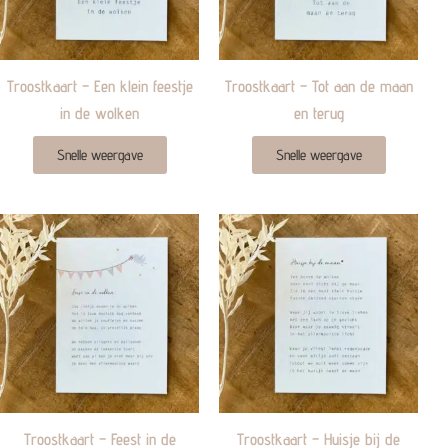
Troostkaart – Een klein feestje
Troostkaart – Tot aan de maan
in de wolken
en terug
Snelle weergave
Snelle weergave
Troostkaart – Feest in de
Troostkaart – Huisje bij de