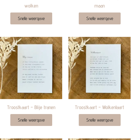
wolken
maan
Snelle weergave
Snelle weergave
Troostkaart – Blije tranen
Troostkaart – Wolkentaart
Snelle weergave
Snelle weergave