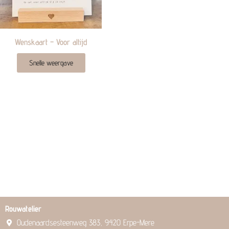
Wenskaart – Voor altijd
Snelle weergave
Rouwatelier
Oudenaardsesteenweg 383, 9420 Erpe-Mere