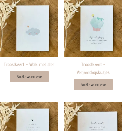
Troostkaart – Wolk met ster
Troostkaart –
Verjaardagskusjes
Snelle weergave
Snelle weergave