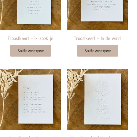
Troostkaart – Ik zoek je
Troostkaart – In de wind
Snelle weergave
Snelle weergave