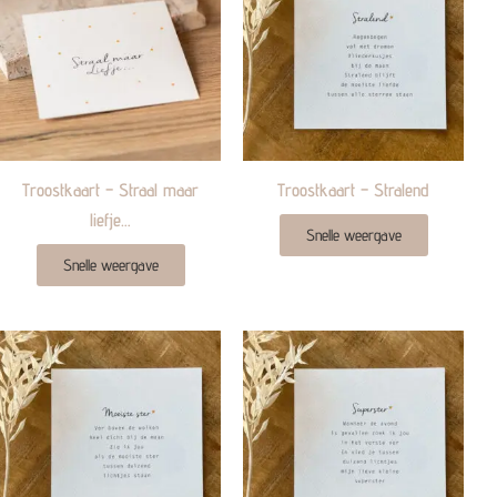
Troostkaart – Straal maar
Troostkaart – Stralend
liefje…
Snelle weergave
Snelle weergave