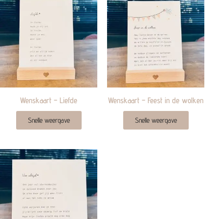
Wenskaart – Liefde
Wenskaart – Feest in de wolken
Snelle weergave
Snelle weergave