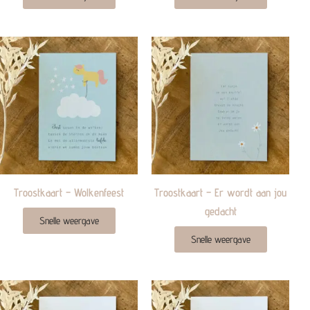
Troostkaart – Wolkenfeest
Troostkaart – Er wordt aan jou
gedacht
Snelle weergave
Snelle weergave