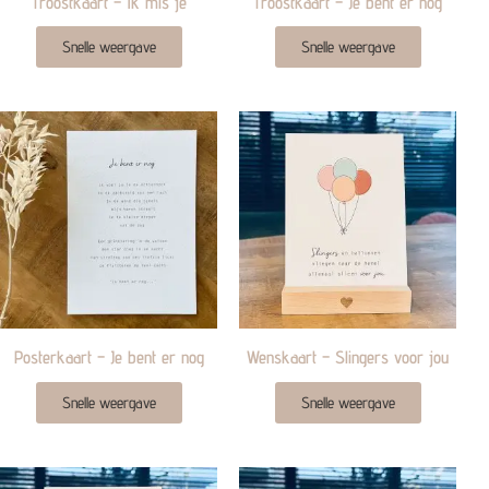
Troostkaart – Ik mis je
Troostkaart – Je bent er nog
Snelle weergave
Snelle weergave
Posterkaart – Je bent er nog
Wenskaart – Slingers voor jou
Snelle weergave
Snelle weergave