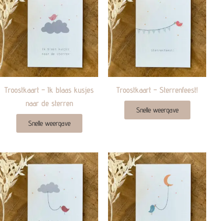
Troostkaart – Ik blaas kusjes
Troostkaart – Sterrenfeest!
naar de sterren
Snelle weergave
Snelle weergave