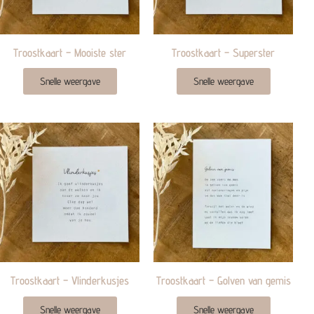
Troostkaart – Mooiste ster
Troostkaart – Superster
Snelle weergave
Snelle weergave
Troostkaart – Vlinderkusjes
Troostkaart – Golven van gemis
Snelle weergave
Snelle weergave