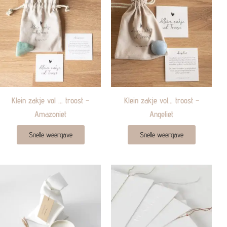
Klein zakje vol … troost –
Klein zakje vol… troost –
Amazoniet
Angeliet
Snelle weergave
Snelle weergave