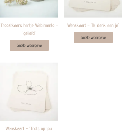
Troostkaars hartje Wabimento –
Wenskaart – ‘Ik denk aan je’
‘geliefd’
Snelle weergave
Snelle weergave
Wenskaart – ‘Trots op jou’