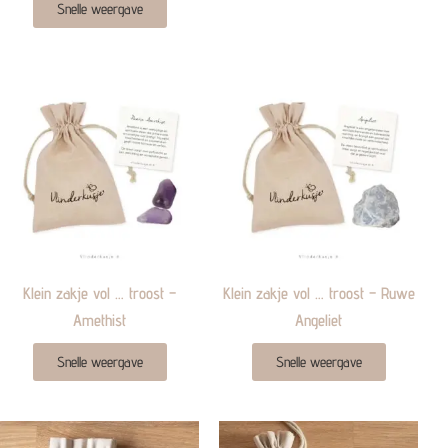
Snelle weergave
Klein zakje vol … troost –
Klein zakje vol … troost – Ruwe
Amethist
Angeliet
Snelle weergave
Snelle weergave