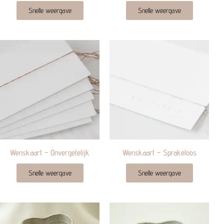
Snelle weergave
Snelle weergave
Wenskaart – Onvergetelijk
Wenskaart – Sprakeloos
Snelle weergave
Snelle weergave