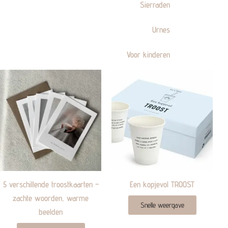
Sierraden
Urnes
Voor kinderen
5 verschillende troostkaarten –
Een kopjevol TROOST
zachte woorden, warme
Snelle weergave
beelden