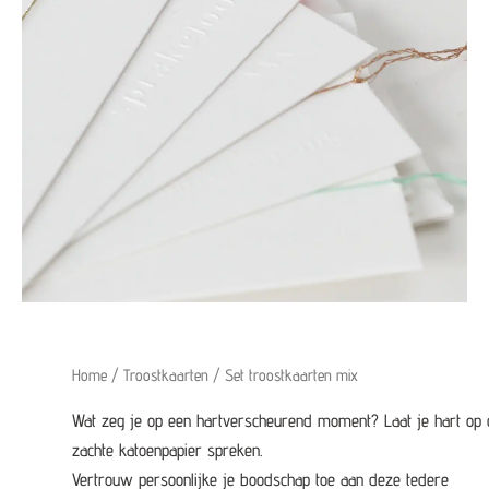
Home
/
Troostkaarten
/ Set troostkaarten mix
Wat zeg je op een hartverscheurend moment? Laat je hart op d
zachte katoenpapier spreken.
Vertrouw persoonlijke je boodschap toe aan deze tedere