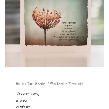
Home
/
Troostkaarten
/ Wenskaart – ‘Zoveel niet’
Vandaag is leeg
is groot
is missen