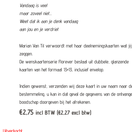
Vandaag is veel
maar zoveel niet…
Weet dat ik aan je denk vandaag
aan jou en je verdriet
Marian Van Til verwoordt met haar deelnemingskaarten wat jij
zeggen.
De wenskaartenserie Florever bestaat uit dubbele, glanzende
kaarten van het formaat 13×13, inclusief envelop.
Indien gewenst, verzenden wij deze kaart in uw naam naar d
bestemmeling, u kan in dat geval de gegevens van de ontvange
boodschap doorgeven bij het afrekenen.
€
2,75
incl BTW (
€
2,27
excl btw)
Uitverkocht