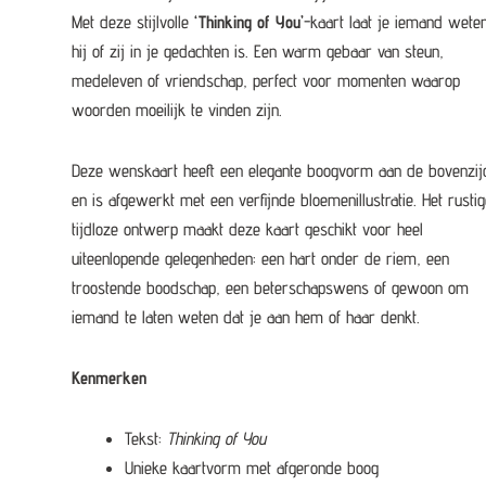
Met deze stijlvolle
‘Thinking of You’
-kaart laat je iemand wete
hij of zij in je gedachten is. Een warm gebaar van steun,
medeleven of vriendschap, perfect voor momenten waarop
woorden moeilijk te vinden zijn.
Deze wenskaart heeft een elegante boogvorm aan de bovenzij
en is afgewerkt met een verfijnde bloemenillustratie. Het rustig
tijdloze ontwerp maakt deze kaart geschikt voor heel
uiteenlopende gelegenheden: een hart onder de riem, een
troostende boodschap, een beterschapswens of gewoon om
iemand te laten weten dat je aan hem of haar denkt.
Kenmerken
Tekst:
Thinking of You
Unieke kaartvorm met afgeronde boog