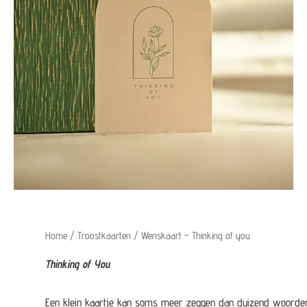
Home
/
Troostkaarten
/ Wenskaart – Thinking of you
Thinking of You
Een klein kaartje kan soms meer zeggen dan duizend woorden