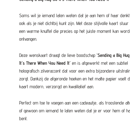
Soms wil je iemand laten weten dat je aan hem of haar denkt
ook als je niet dichtbij kunt zijn. Met deze stijlvolle kaart stuur 
een warme knuffel die precies op het juiste moment kan word
ontvangen.
Deze wenskaart draagt de lieve boodschap
‘Sending a Big Hug
It’s There When You Need It’
en is afgewerkt met een subtiel
holografisch zilveraccent dat voor een extra bijzondere uitstrali
zorgt. Dankzij de afgeronde hoeken en het matte papier voelt 
kaart modern, verzorgd en kwalitatief aan.
Perfect om toe te voegen aan een cadeautje, als troostende att
of gewoon om iemand te laten weten dat je er voor hem of h
bent.