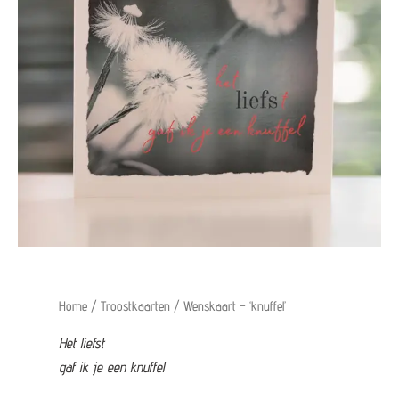
Home
/
Troostkaarten
/ Wenskaart – ‘knuffel’
Het liefst
gaf ik je een knuffel