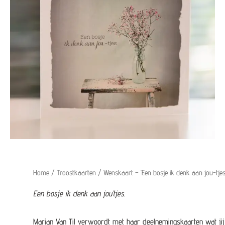
Home
/
Troostkaarten
/ Wenskaart – ‘Een bosje ik denk aan jou-tjes
Een bosje ik denk aan jou’tjes.
Marian Van Til verwoordt met haar deelnemingskaarten wat jij