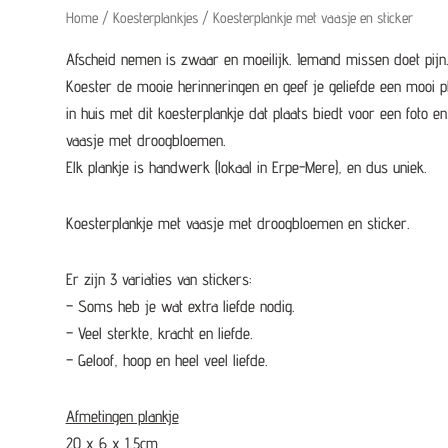
Home
/
Koesterplankjes
/ Koesterplankje met vaasje en sticker
Afscheid nemen is zwaar en moeilijk. Iemand missen doet pijn
Koester de mooie herinneringen en geef je geliefde een mooi p
in huis met dit koesterplankje dat plaats biedt voor een foto en
vaasje met droogbloemen.
Elk plankje is handwerk (lokaal in Erpe-Mere), en dus uniek.
Koesterplankje met vaasje met droogbloemen en sticker.
Er zijn 3 variaties van stickers:
– Soms heb je wat extra liefde nodig.
– Veel sterkte, kracht en liefde.
– Geloof, hoop en heel veel liefde.
Afmetingen plankje
20 x 6 x 1,5cm