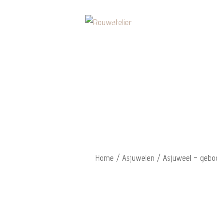
Home
/
Asjuwelen
/ Asjuweel – gebo