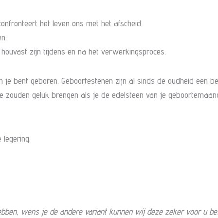
confronteert het leven ons met het afscheid.
en:
n houvast zijn tijdens en na het verwerkingsproces.
 je bent geboren. Geboortestenen zijn al sinds de oudheid een be
 zouden geluk brengen als je de edelsteen van je geboortemaand 
 legering.
hebben, wens je de andere variant kunnen wij deze zeker voor u bes