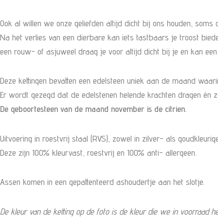
Ook al willen we onze geliefden altijd dicht bij ons houden, soms 
Na het verlies van een dierbare kan iets tastbaars je troost bied
een rouw- of asjuweel draag je voor altijd dicht bij je en kan ee
Deze kettingen bevatten een edelsteen uniek aan de maand waarin
Er wordt gezegd dat de edelstenen helende krachten dragen én ze
De geboortesteen van de maand november is de citrien.
Uitvoering in roestvrij staal (RVS), zowel in zilver- als goudkleurige
Deze zijn 100% kleurvast, roestvrij en 100% anti- allergeen.
Assen komen in een gepattenteerd ashoudertje aan het slotje.
De kleur van de ketting op de foto is de kleur die we in voorraad 