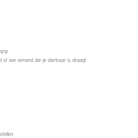
grip.
of van iemand die je dierbaar is draagt.
tellen.