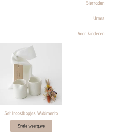
Sierraden
Urnes
Voor kinderen
Set troostkopjes Wabimento
Snelle weergave