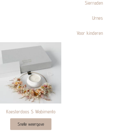
Sierraden
Urnes
Voor kinderen
Koesterdoos S Wabimento
Snelle weergave