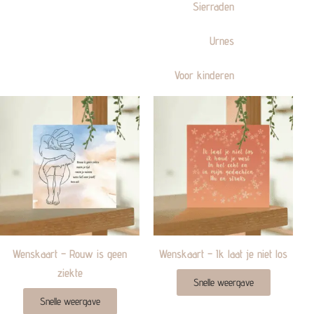
Sierraden
Urnes
Voor kinderen
Wenskaart – Rouw is geen
Wenskaart – Ik laat je niet los
ziekte
Snelle weergave
Snelle weergave