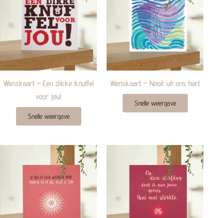
Wenskaart – Een dikke knuffel
Wenskaart – Nooit uit ons hart
voor jou!
Snelle weergave
Snelle weergave