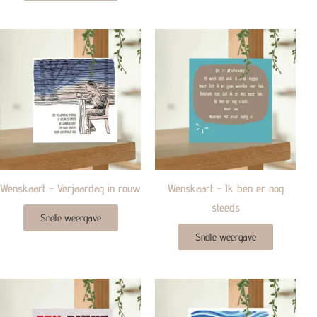
Wenskaart – Verjaardag in rouw
Wenskaart – Ik ben er nog
steeds
Snelle weergave
Snelle weergave