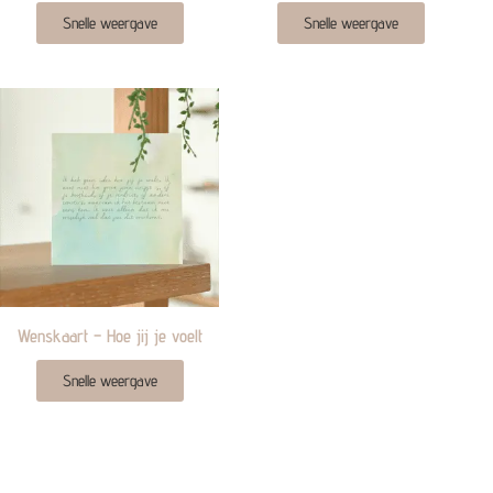
Snelle weergave
Snelle weergave
Wenskaart – Hoe jij je voelt
Snelle weergave