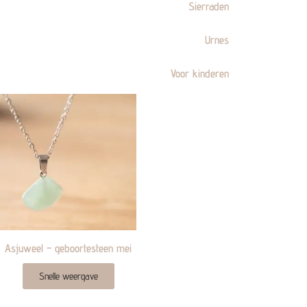
Sierraden
Urnes
Voor kinderen
Asjuweel – geboortesteen mei
Snelle weergave